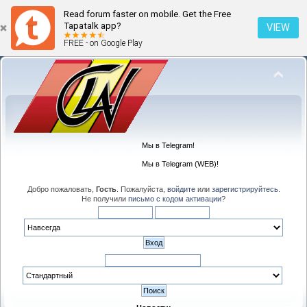
Read forum faster on mobile. Get the Free
Tapatalk app?
VIEW
FREE - on Google Play
Мы в Telegram!
Мы в Telegram (WEB)!
Добро пожаловать,
Гость
. Пожалуйста,
войдите
или
зарегистрируйтесь
.
Не получили
письмо с кодом активации
?