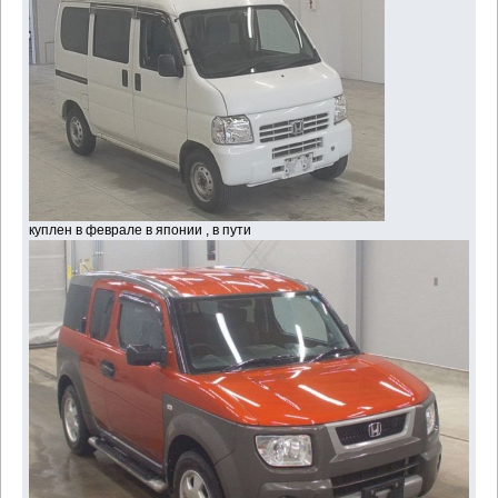
куплен в феврале в японии , в пути