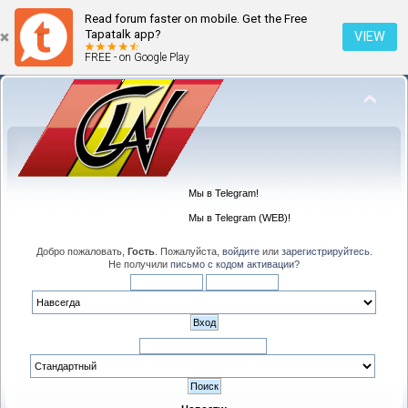
Read forum faster on mobile. Get the Free
Tapatalk app?
VIEW
FREE - on Google Play
Мы в Telegram!
Мы в Telegram (WEB)!
Добро пожаловать,
Гость
. Пожалуйста,
войдите
или
зарегистрируйтесь
.
Не получили
письмо с кодом активации
?