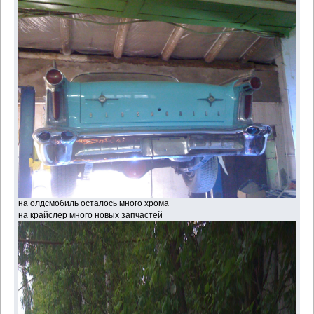
на олдсмобиль осталось много хрома
на крайслер много новых запчастей