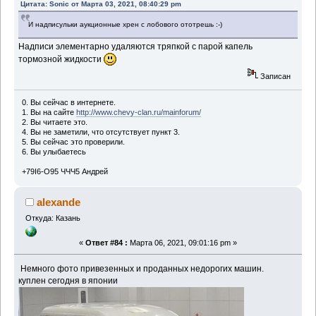
Цитата: Sonic от Марта 03, 2021, 08:40:29 pm
И надписульки аукционные хрен с лобового ототрешь :-)
Надписи элементарно удаляются тряпкой с парой капель
тормозной жидкости
Записан
0. Вы сейчас в интернете.
1. Вы на сайте
http://www.chevy-clan.ru/mainforum/
2. Вы читаете это.
4. Вы не заметили, что отсутствует пункт 3.
5. Вы сейчас это проверили.
6. Вы улыбаетесь
+79I6-O95 ЧЧЧ5 Андрей
alexande
Откуда: Казань
«
Ответ #84 :
Марта 06, 2021, 09:01:16 pm »
Немного фото привезенных и проданных недорогих машин.
куплен сегодня в японии