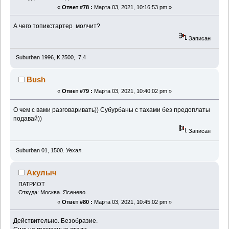
«
Ответ #78 :
Марта 03, 2021, 10:16:53 pm »
А чего топикстартер молчит?
Записан
Suburban 1996, К 2500, 7,4
Bush
«
Ответ #79 :
Марта 03, 2021, 10:40:02 pm »
О чем с вами разговаривать)) Субурбаны с тахами без предоплаты
подавай))
Записан
Suburban 01, 1500. Уехал.
Акулыч
ПАТРИОТ
Откуда: Москва. Ясенево.
«
Ответ #80 :
Марта 03, 2021, 10:45:02 pm »
Действительно. Безобразие.