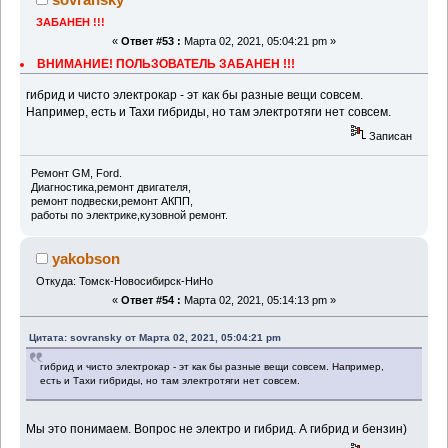
ЗАБАНЕН !!!
«
Ответ #53 :
Марта 02, 2021, 05:04:21 pm »
ВНИМАНИЕ! ПОЛЬЗОВАТЕЛЬ ЗАБАНЕН !!!
гибрид и чисто электрокар - эт как бы разные вещи совсем.
Например, есть и Тахи гибриды, но там электротяги нет совсем.
Записан
Ремонт GM, Ford.
Диагностика,ремонт двигателя,
ремонт подвески,ремонт АКПП,
работы по электрике,кузовной ремонт.
yakobson
Откуда: Томск-Новосибирск-НиНо
«
Ответ #54 :
Марта 02, 2021, 05:14:13 pm »
Цитата: sovransky от Марта 02, 2021, 05:04:21 pm
гибрид и чисто электрокар - эт как бы разные вещи совсем. Например,
есть и Тахи гибриды, но там электротяги нет совсем.
Мы это понимаем. Вопрос не электро и гибрид. А гибрид и бензин)