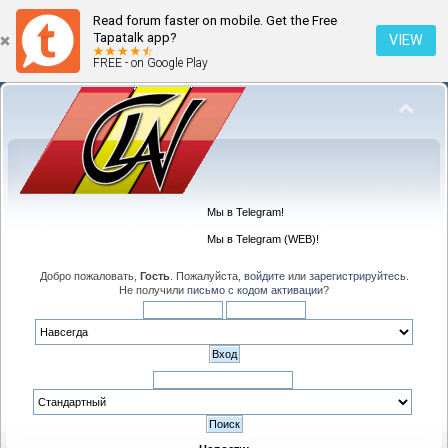
Read forum faster on mobile. Get the Free
Tapatalk app?
VIEW
FREE - on Google Play
Мы в Telegram!
Мы в Telegram (WEB)!
Добро пожаловать,
Гость
. Пожалуйста,
войдите
или
зарегистрируйтесь
.
Не получили
письмо с кодом активации
?