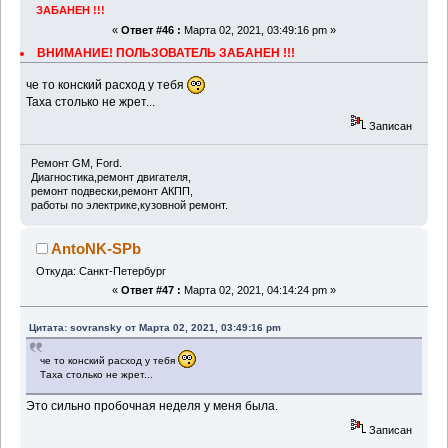
ЗАБАНЕН !!!
«
Ответ #46 :
Марта 02, 2021, 03:49:16 pm »
ВНИМАНИЕ! ПОЛЬЗОВАТЕЛЬ ЗАБАНЕН !!!
че то конский расход у тебя
Таха столько не жрет...
Записан
Ремонт GM, Ford.
Диагностика,ремонт двигателя,
ремонт подвески,ремонт АКПП,
работы по электрике,кузовной ремонт.
AntoNK-SPb
Откуда: Санкт-Петербург
«
Ответ #47 :
Марта 02, 2021, 04:14:24 pm »
Цитата: sovransky от Марта 02, 2021, 03:49:16 pm
че то конский расход у тебя
Таха столько не жрет...
Это сильно пробочная неделя у меня была.
Записан