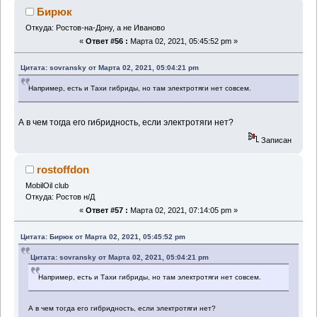
Бирюк
Откуда: Ростов-на-Дону, а не Иваново
«
Ответ #56 :
Марта 02, 2021, 05:45:52 pm »
Цитата: sovransky от Марта 02, 2021, 05:04:21 pm
Например, есть и Тахи гибриды, но там электротяги нет совсем.
А в чем тогда его гибридность, если электротяги нет?
Записан
rostoffdon
MobilOil club
Откуда: Ростов н/Д
«
Ответ #57 :
Марта 02, 2021, 07:14:05 pm »
Цитата: Бирюк от Марта 02, 2021, 05:45:52 pm
Цитата: sovransky от Марта 02, 2021, 05:04:21 pm
Например, есть и Тахи гибриды, но там электротяги нет совсем.
А в чем тогда его гибридность, если электротяги нет?