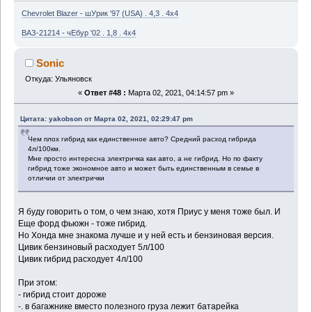
Chevrolet Blazer - шУрик '97 (USA) . 4,3 . 4x4
ВАЗ-21214 - чЕбур '02 . 1,8 . 4x4
Sonic
Откуда: Ульяновск
«
Ответ #48 :
Марта 02, 2021, 04:14:57 pm »
Цитата: yakobson от Марта 02, 2021, 02:29:47 pm
Чем плох гибрид как единственное авто? Средний расход гибрида
4л/100км.
Мне просто интересна электричка как авто, а не гибрид. Но по факту
гибрид тоже экономное авто и может быть единственным в семье в
отличии от электрички
Я буду говорить о том, о чем знаю, хотя Приус у меня тоже был. И
Еще форд фьюжн - тоже гибрид.
Но Хонда мне знакома лучше и у ней есть и бензиновая версия.
Цивик бензиновый расходует 5л/100
Цивик гибрид расходует 4л/100
При этом:
- гибрид стоит дороже
-. в багажнике вместо полезного груза лежит батарейка