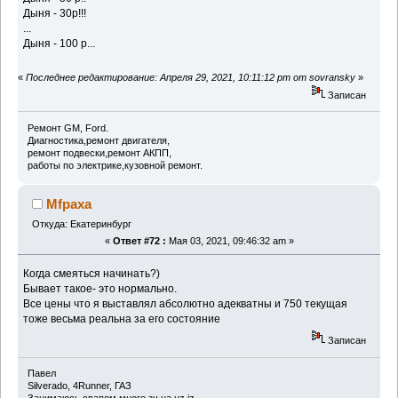
Дыня - 30р!!!
...
Дыня - 100 р...
«
Последнее редактирование: Апреля 29, 2021, 10:11:12 pm от sovransky
»
Записан
Ремонт GM, Ford.
Диагностика,ремонт двигателя,
ремонт подвески,ремонт АКПП,
работы по электрике,кузовной ремонт.
Mfpaxa
Откуда: Екатеринбург
«
Ответ #72 :
Мая 03, 2021, 09:46:32 am »
Когда смеяться начинать?)
Бывает такое- это нормально.
Все цены что я выставлял абсолютно адекватны и 750 текущая
тоже весьма реальна за его состояние
Записан
Павел
Silverado, 4Runner, ГАЗ