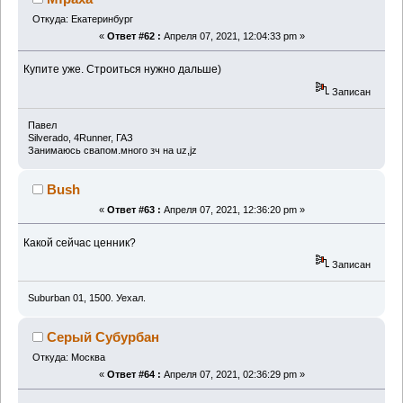
Откуда: Екатеринбург
«
Ответ #62 :
Апреля 07, 2021, 12:04:33 pm »
Купите уже. Строиться нужно дальше)
Записан
Павел
Silverado, 4Runner, ГАЗ
Занимаюсь свапом.много зч на uz,jz
Bush
«
Ответ #63 :
Апреля 07, 2021, 12:36:20 pm »
Какой сейчас ценник?
Записан
Suburban 01, 1500. Уехал.
Серый Субурбан
Откуда: Москва
«
Ответ #64 :
Апреля 07, 2021, 02:36:29 pm »