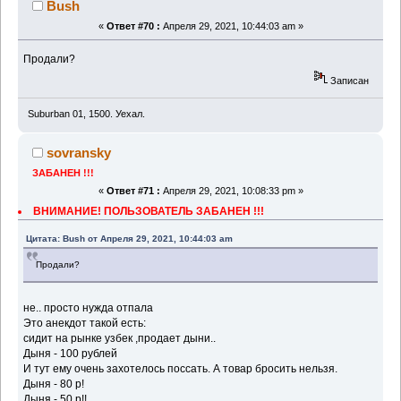
Bush
«
Ответ #70 :
Апреля 29, 2021, 10:44:03 am »
Продали?
Записан
Suburban 01, 1500. Уехал.
sovransky
ЗАБАНЕН !!!
«
Ответ #71 :
Апреля 29, 2021, 10:08:33 pm »
ВНИМАНИЕ! ПОЛЬЗОВАТЕЛЬ ЗАБАНЕН !!!
Цитата: Bush от Апреля 29, 2021, 10:44:03 am
Продали?
не.. просто нужда отпала
Это анекдот такой есть:
сидит на рынке узбек ,продает дыни..
Дыня - 100 рублей
И тут ему очень захотелось поссать. А товар бросить нельзя.
Дыня - 80 р!
Дыня - 50 р!!