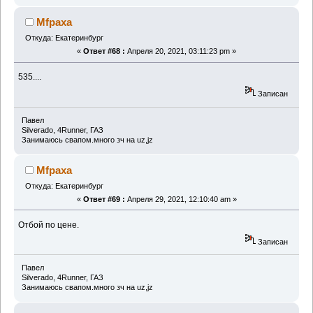
Mfpaxa
Откуда: Екатеринбург
«
Ответ #68 :
Апреля 20, 2021, 03:11:23 pm »
535....
Записан
Павел
Silverado, 4Runner, ГАЗ
Занимаюсь свапом.много зч на uz,jz
Mfpaxa
Откуда: Екатеринбург
«
Ответ #69 :
Апреля 29, 2021, 12:10:40 am »
Отбой по цене.
Записан
Павел
Silverado, 4Runner, ГАЗ
Занимаюсь свапом.много зч на uz,jz