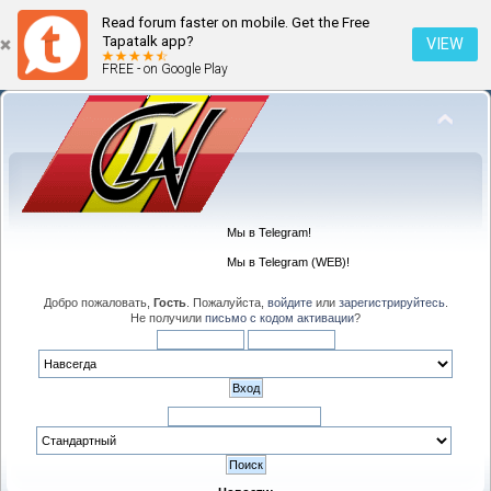
Read forum faster on mobile. Get the Free
Tapatalk app?
VIEW
FREE - on Google Play
Мы в Telegram!
Мы в Telegram (WEB)!
Добро пожаловать,
Гость
. Пожалуйста,
войдите
или
зарегистрируйтесь
.
Не получили
письмо с кодом активации
?