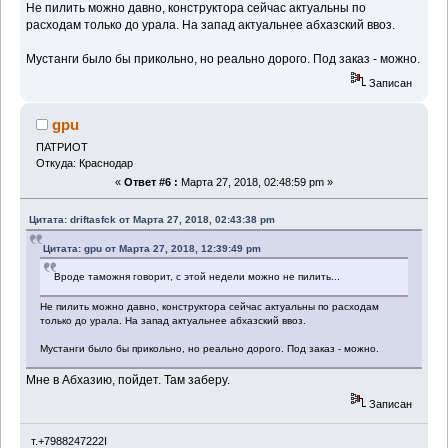
Не пилить можно давно, конструктора сейчас актуальны по
расходам только до урала. На запад актуальнее абхазский ввоз.
Мустанги было бы прикольно, но реально дорого. Под заказ - можно.
Записан
gpu
ПАТРИОТ
Откуда: Краснодар
«
Ответ #6 :
Марта 27, 2018, 02:48:59 pm »
Цитата: driftasfck от Марта 27, 2018, 02:43:38 pm
Цитата: gpu от Марта 27, 2018, 12:39:49 pm
Вроде таможня говорит, с этой недели можно не пилить...
Не пилить можно давно, конструктора сейчас актуальны по расходам
только до урала. На запад актуальнее абхазский ввоз.
Мустанги было бы прикольно, но реально дорого. Под заказ - можно.
Мне в Абхазию, пойдет. Там заберу.
Записан
т.+7988247222I