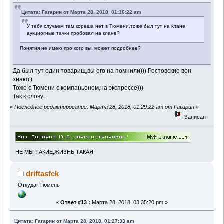
Цитата: Гагарин от Марта 28, 2018, 01:16:22 am
У тебя случаем там кореша нет в Тюмени,тоже был тут на клане
аукциогные тачки пробовал на клане?
Понятия не имею про кого вы, может подробнее?
Да был тут один товарищ,вы его на помнили))) Ростовские вон
знают)
Тоже с Тюмени с компаньоном,на экспрессе)))
Так к слову...
«
Последнее редактирование: Марта 28, 2018, 01:29:22 am от Гагарин
»
Записан
НЕ МЫ ТАКИЕ,ЖИЗНЬ ТАКАЯ
driftasfck
Откуда: Тюмень
«
Ответ #13 :
Марта 28, 2018, 03:35:20 pm »
Цитата: Гагарин от Марта 28, 2018, 01:27:33 am