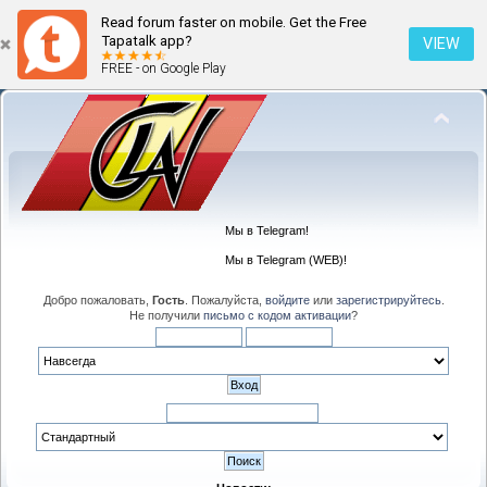
Read forum faster on mobile. Get the Free
Tapatalk app?
VIEW
FREE - on Google Play
Мы в Telegram!
Мы в Telegram (WEB)!
Добро пожаловать,
Гость
. Пожалуйста,
войдите
или
зарегистрируйтесь
.
Не получили
письмо с кодом активации
?