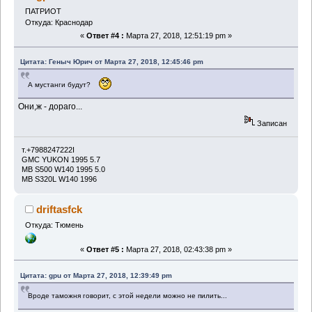
ПАТРИОТ
Откуда: Краснодар
«
Ответ #4 :
Марта 27, 2018, 12:51:19 pm »
Цитата: Геныч Юрич от Марта 27, 2018, 12:45:46 pm
А мустанги будут?
Они,ж - дораго...
Записан
т.+7988247222I
GMC YUKON 1995 5.7
MB S500 W140 1995 5.0
MB S320L W140 1996
driftasfck
Откуда: Тюмень
«
Ответ #5 :
Марта 27, 2018, 02:43:38 pm »
Цитата: gpu от Марта 27, 2018, 12:39:49 pm
Вроде таможня говорит, с этой недели можно не пилить...