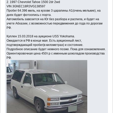
2. 1997 Chevrolet Tahoe 1500 2dr 2wd
VIN 3GNEC18R3VG138597
Пробег 64.396 миль, на кузове 3 царапины A1(очень мелькие), на
днях будет фотоопись с порта.
Автомобиль завозится на Юг без разбора и распила, и будет на
учете Абхазии, с возможностью передвижения до года по дорогам
РФ.
Куплен 15.03.2018 на аукционе USS Yokohama.
Ожидается в РФ в конце мая. Есть аукционный лист,
подтверждающий пробег(в километрах) и состояние.
Подробное описание будет немного позже. Пока для ознакомления.
Ориентировочная цена 450т.р с именным шоколадом производства
РФ.