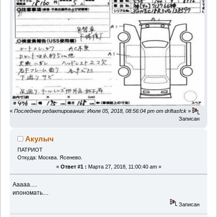
«
Последнее редактирование: Июля 05, 2018, 08:56:04 pm от driftasfck
»
Записан
Акулыч
ПАТРИОТ
Откуда: Москва. Ясенево.
«
Ответ #1 :
Марта 27, 2018, 11:00:40 am »
Ааааа.....
ипономать....
Записан