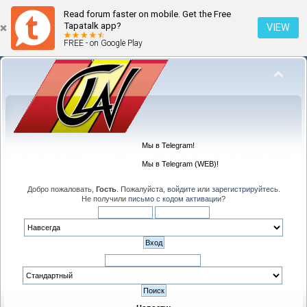
Read forum faster on mobile. Get the Free
Tapatalk app?
VIEW
FREE - on Google Play
Мы в Telegram!
Мы в Telegram (WEB)!
Добро пожаловать,
Гость
. Пожалуйста,
войдите
или
зарегистрируйтесь
.
Не получили
письмо с кодом активации
?