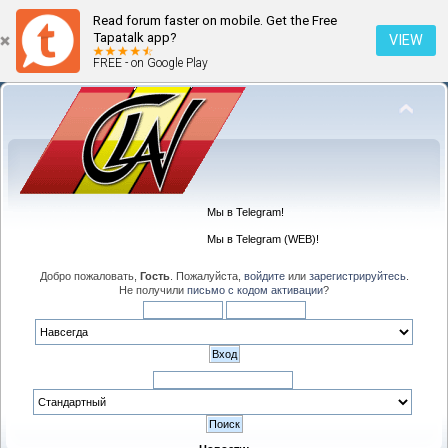
Read forum faster on mobile. Get the Free
Tapatalk app?
VIEW
FREE - on Google Play
Мы в Telegram!
Мы в Telegram (WEB)!
Добро пожаловать,
Гость
. Пожалуйста,
войдите
или
зарегистрируйтесь
.
Не получили
письмо с кодом активации
?