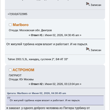
Записан
+7(916)6722985
Marlboro
Откуда: Московская обл. Дмитров
«
Ответ #1 :
Июня 02, 2026, 04:30:45 am »
От жигулей турбина норм влазит и работает. И не парься.
Записан
Tahoe 2001 5,3L, канадец, суспенж 2", БФ АТ 33"
ACTPOHOM
ПАТРИОТ
Откуда: Юг Москвы
«
Ответ #2 :
Июня 02, 2026, 03:13:04 pm »
Цитата: Marlboro от Июня 02, 2026, 04:30:45 am
От жигулей турбина норм влазит и работает. И не парься.
я заказал у одного доброго человека из Питера турбину от