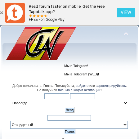
Read forum faster on mobile. Get the Free
Tapatalk app?
VIEW
FREE - on Google Play
Мы в Telegram!
Мы в Telegram (WEB)!
Добро пожаловать,
Гость
. Пожалуйста,
войдите
или
зарегистрируйтесь
.
Не получили
письмо с кодом активации
?