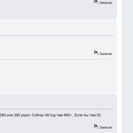
Записан
Записан
 380 или 390 ушел. Сейчас 96 год там 460+.. Если бы там 30
Записан