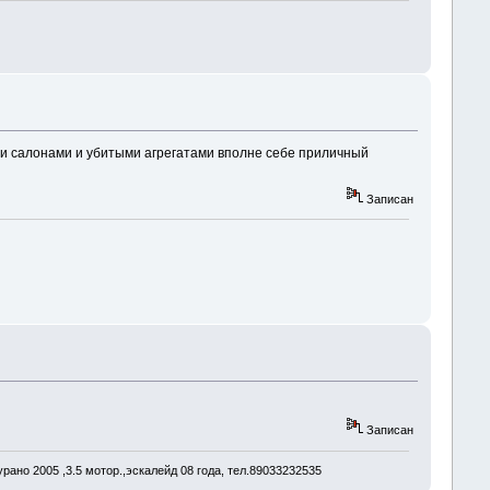
и салонами и убитыми агрегатами вполне себе приличный
Записан
Записан
рано 2005 ,3.5 мотор.,эскалейд 08 года, тел.89033232535