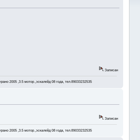
Записан
рано 2005 ,3.5 мотор.,эскалейд 08 года, тел.89033232535
Записан
рано 2005 ,3.5 мотор.,эскалейд 08 года, тел.89033232535