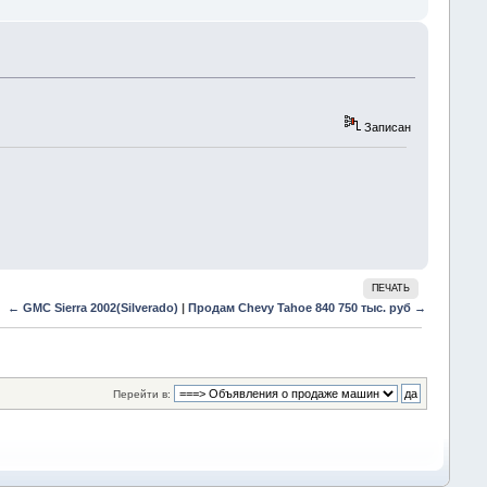
Записан
ПЕЧАТЬ
← GMC Sierra 2002(Silverado)
|
Продам Chevy Tahoe 840 750 тыс. руб →
Перейти в: