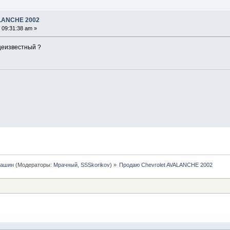
ALANCHE 2002
 09:31:38 am »
щеизвестный ?
машин
(Модераторы:
Мрачный
,
SSSkorikov
) »
Продаю Chevrolet AVALANCHE 2002