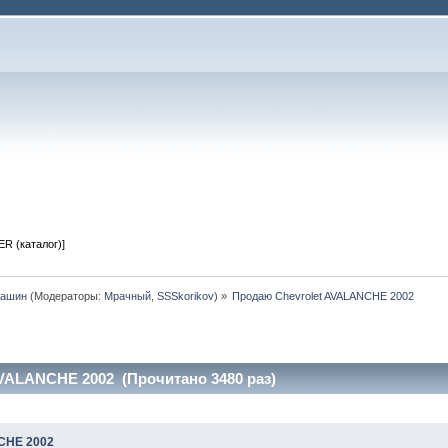
R (каталог)]
машин
(Модераторы:
Мрачный
,
SSSkorikov
) »
Продаю Chevrolet AVALANCHE 2002
VALANCHE 2002 (Прочитано 3480 раз)
CHE 2002