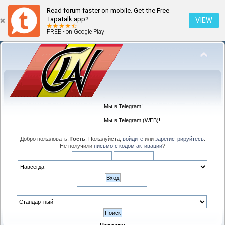
Read forum faster on mobile. Get the Free
Tapatalk app?
VIEW
FREE - on Google Play
Мы в Telegram!
Мы в Telegram (WEB)!
Добро пожаловать,
Гость
. Пожалуйста,
войдите
или
зарегистрируйтесь
.
Не получили
письмо с кодом активации
?