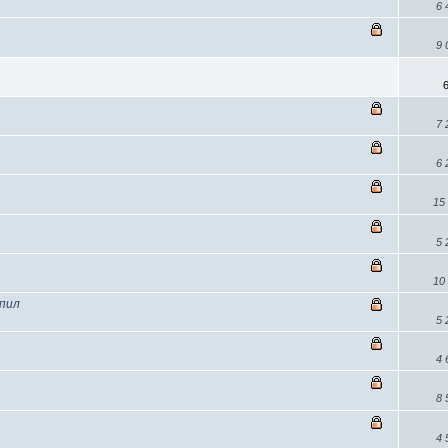
6
9
7
6
15
5
10
спил
5
4
8
4