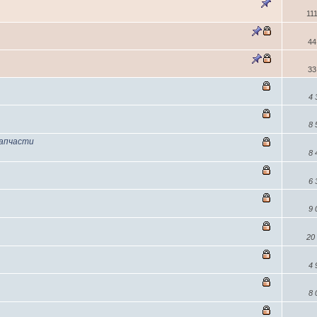
11
44
33
4
8
запчасти
8
6
9
20
4
8