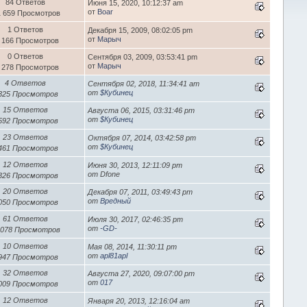
84 Ответов
Июня 15, 2020, 10:12:37 am
от
Boar
1 659 Просмотров
1 Ответов
Декабря 15, 2009, 08:02:05 pm
от
Марыч
 166 Просмотров
0 Ответов
Сентября 03, 2009, 03:53:41 pm
от
Марыч
 278 Просмотров
4 Ответов
Сентября 02, 2018, 11:34:41 am
от
$Кубинец
 325 Просмотров
15 Ответов
Августа 06, 2015, 03:31:46 pm
от
$Кубинец
 592 Просмотров
23 Ответов
Октября 07, 2014, 03:42:58 pm
от
$Кубинец
 461 Просмотров
12 Ответов
Июня 30, 2013, 12:11:09 pm
от Dfone
 326 Просмотров
20 Ответов
Декабря 07, 2011, 03:49:43 pm
от
Вредный
 050 Просмотров
61 Ответов
Июля 30, 2017, 02:46:35 pm
от
-GD-
 078 Просмотров
10 Ответов
Мая 08, 2014, 11:30:11 pm
от
apl81apl
 947 Просмотров
32 Ответов
Августа 27, 2020, 09:07:00 pm
от
017
 009 Просмотров
12 Ответов
Января 20, 2013, 12:16:04 am