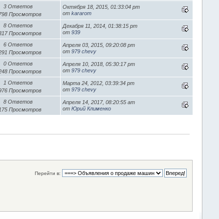
3 Ответов
Октября 18, 2015, 01:33:04 pm
от
kararom
 798 Просмотров
8 Ответов
Декабря 11, 2014, 01:38:15 pm
от
939
 317 Просмотров
6 Ответов
Апреля 03, 2015, 09:20:08 pm
от
979 chevy
 291 Просмотров
0 Ответов
Апреля 10, 2018, 05:30:17 pm
от
979 chevy
 248 Просмотров
1 Ответов
Марта 24, 2012, 03:39:34 pm
от
979 chevy
 976 Просмотров
8 Ответов
Апреля 14, 2017, 08:20:55 am
от
Юрий Клименко
 175 Просмотров
Перейти в: