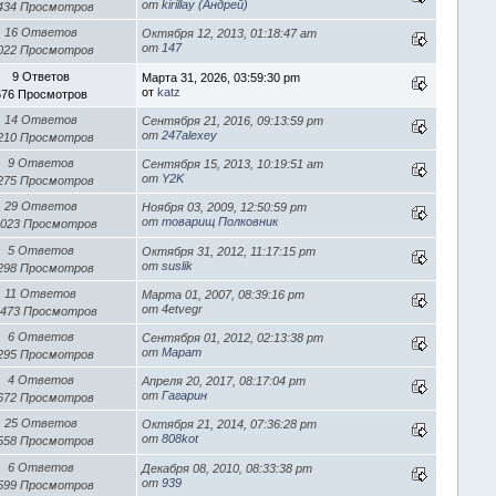
от
kirillay (Андрей)
 434 Просмотров
16 Ответов
Октября 12, 2013, 01:18:47 am
от
147
 022 Просмотров
9 Ответов
Марта 31, 2026, 03:59:30 pm
от
katz
676 Просмотров
14 Ответов
Сентября 21, 2016, 09:13:59 pm
от
247alexey
 210 Просмотров
9 Ответов
Сентября 15, 2013, 10:19:51 am
от
Y2K
 275 Просмотров
29 Ответов
Ноября 03, 2009, 12:50:59 pm
от
товарищ Полковник
 023 Просмотров
5 Ответов
Октября 31, 2012, 11:17:15 pm
от
suslik
 298 Просмотров
11 Ответов
Марта 01, 2007, 08:39:16 pm
от 4etvegr
 473 Просмотров
6 Ответов
Сентября 01, 2012, 02:13:38 pm
от
Марат
 295 Просмотров
4 Ответов
Апреля 20, 2017, 08:17:04 pm
от
Гагарин
 672 Просмотров
25 Ответов
Октября 21, 2014, 07:36:28 pm
от
808kot
 558 Просмотров
6 Ответов
Декабря 08, 2010, 08:33:38 pm
от
939
 599 Просмотров