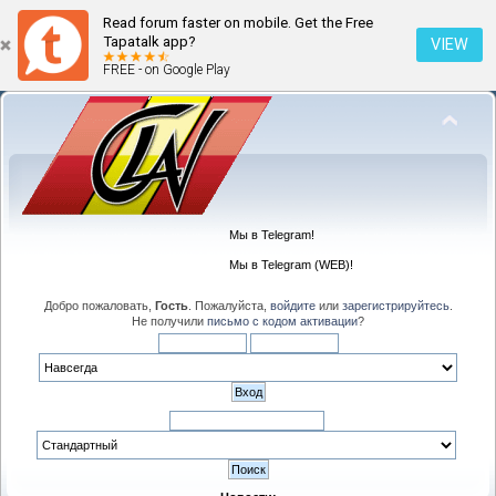
Read forum faster on mobile. Get the Free
Tapatalk app?
VIEW
FREE - on Google Play
Мы в Telegram!
Мы в Telegram (WEB)!
Добро пожаловать,
Гость
. Пожалуйста,
войдите
или
зарегистрируйтесь
.
Не получили
письмо с кодом активации
?