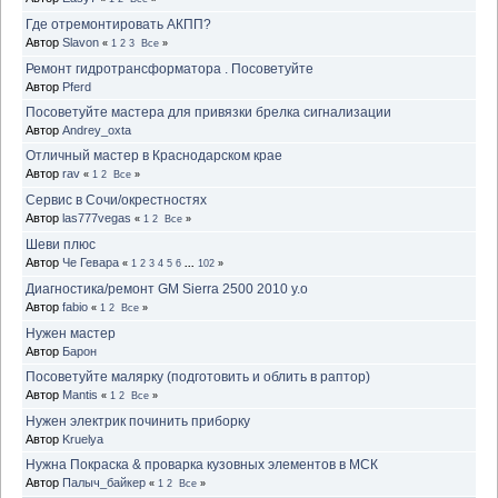
Где отремонтировать АКПП?
Автор
Slavon
«
1
2
3
Все
»
Ремонт гидротрансформатора . Посоветуйте
Автор
Pferd
Посоветуйте мастера для привязки брелка сигнализации
Автор
Andrey_oxta
Отличный мастер в Краснодарском крае
Автор
rav
«
1
2
Все
»
Сервис в Сочи/окрестностях
Автор
las777vegas
«
1
2
Все
»
Шеви плюс
Автор
Че Гевара
«
1
2
3
4
5
6
...
102
»
Диагностика/ремонт GM Sierra 2500 2010 y.o
Автор
fabio
«
1
2
Все
»
Нужен мастер
Автор
Барон
Посоветуйте малярку (подготовить и облить в раптор)
Автор
Mantis
«
1
2
Все
»
Нужен электрик починить приборку
Автор
Kruelya
Нужна Покраска & проварка кузовных элементов в МСК
Автор
Палыч_байкер
«
1
2
Все
»