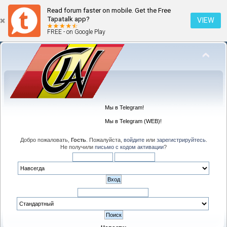
Read forum faster on mobile. Get the Free
Tapatalk app?
VIEW
FREE - on Google Play
Мы в Telegram!
Мы в Telegram (WEB)!
Добро пожаловать,
Гость
. Пожалуйста,
войдите
или
зарегистрируйтесь
.
Не получили
письмо с кодом активации
?