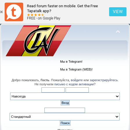
Read forum faster on mobile. Get the Free
Tapatalk app?
VIEW
FREE - on Google Play
Мы в Telegram!
Мы в Telegram (WEB)!
Добро пожаловать,
Гость
. Пожалуйста,
войдите
или
зарегистрируйтесь
.
Не получили
письмо с кодом активации
?