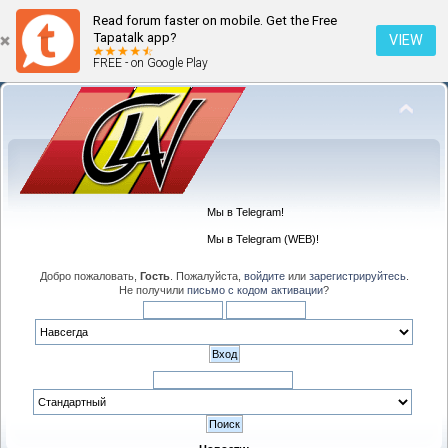
Read forum faster on mobile. Get the Free
Tapatalk app?
VIEW
FREE - on Google Play
Мы в Telegram!
Мы в Telegram (WEB)!
Добро пожаловать,
Гость
. Пожалуйста,
войдите
или
зарегистрируйтесь
.
Не получили
письмо с кодом активации
?