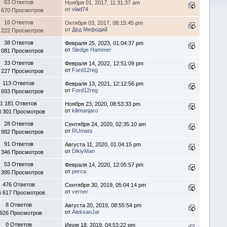
63 Ответов
Ноября 01, 2017, 11:31:37 am
от
vlad74
 670 Просмотров
16 Ответов
Октября 03, 2017, 08:15:45 pm
от
Дед Мефодий
 222 Просмотров
38 Ответов
Февраля 25, 2023, 01:04:37 pm
от
Sledge Hammer
 081 Просмотров
33 Ответов
Февраля 14, 2022, 12:51:09 pm
от
Ford12reg
 227 Просмотров
113 Ответов
Февраля 13, 2021, 12:12:56 pm
от
Ford12reg
 693 Просмотров
1 181 Ответов
Ноября 23, 2020, 08:53:33 pm
от
kilimanjaro
3 301 Просмотров
28 Ответов
Сентября 24, 2020, 02:35:10 am
от
RUmata
 982 Просмотров
91 Ответов
Августа 11, 2020, 01:04:15 pm
от
DikiyMan
 346 Просмотров
53 Ответов
Февраля 14, 2020, 12:05:57 pm
от
perca
 395 Просмотров
476 Ответов
Сентября 30, 2019, 05:04:14 pm
от
verner
6 617 Просмотров
8 Ответов
Августа 20, 2019, 08:55:54 pm
от
AleksanJar
 926 Просмотров
0 Ответов
Июля 18, 2019, 04:53:22 pm