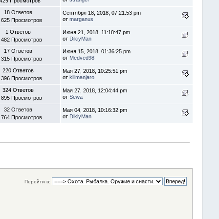
 429 Просмотров
18 Ответов
Сентября 18, 2018, 07:21:53 pm
от
marganus
 625 Просмотров
1 Ответов
Июня 21, 2018, 11:18:47 pm
от
DikiyMan
 482 Просмотров
17 Ответов
Июня 15, 2018, 01:36:25 pm
от
Medved98
 315 Просмотров
220 Ответов
Мая 27, 2018, 10:25:51 pm
от
kilimanjaro
 396 Просмотров
324 Ответов
Мая 27, 2018, 12:04:44 pm
от
Sewa
 895 Просмотров
32 Ответов
Мая 04, 2018, 10:16:32 pm
от
DikiyMan
 764 Просмотров
Перейти в: