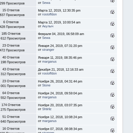
от
Sewa
 299 Просмотров
15 Ответов
Марта 12, 2019, 12:30:35 pm
от
rostoffdon
 837 Просмотров
6 Ответов
Марта 12, 2019, 10:00:54 am
от
Акулыч
 428 Просмотров
185 Ответов
Февраля 04, 2019, 06:58:09 am
от
Sewa
 612 Просмотров
23 Ответов
Января 24, 2019, 07:31:20 pm
от
stranger
 472 Просмотров
40 Ответов
Января 11, 2019, 08:35:46 pm
от
marganus
 198 Просмотров
43 Ответов
Декабря 21, 2018, 12:16:33 am
от
rostoffdon
 312 Просмотров
23 Ответов
Ноября 26, 2018, 04:31:44 pm
от
Stone
 001 Просмотров
64 Ответов
Ноября 24, 2018, 09:59:04 pm
от
marganus
 552 Просмотров
174 Ответов
Ноября 20, 2018, 03:07:35 pm
от
Shtirliz
 275 Просмотров
51 Ответов
Ноября 12, 2018, 10:08:24 pm
от
marganus
 640 Просмотров
16 Ответов
Ноября 07, 2018, 08:08:34 pm
от
stranger