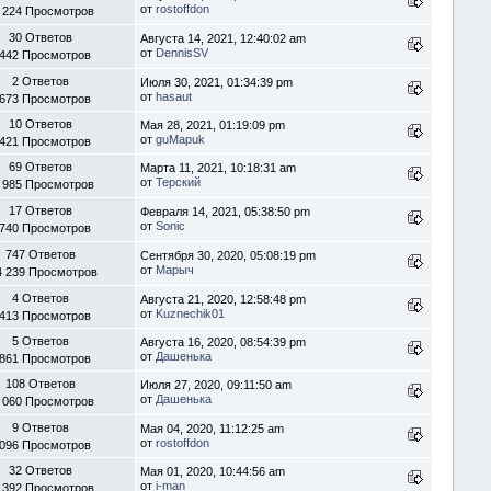
от
rostoffdon
 224 Просмотров
30 Ответов
Августа 14, 2021, 12:40:02 am
от
DennisSV
 442 Просмотров
2 Ответов
Июля 30, 2021, 01:34:39 pm
от
hasaut
 673 Просмотров
10 Ответов
Мая 28, 2021, 01:19:09 pm
от
guMapuk
 421 Просмотров
69 Ответов
Марта 11, 2021, 10:18:31 am
от
Терский
 985 Просмотров
17 Ответов
Февраля 14, 2021, 05:38:50 pm
от
Sonic
 740 Просмотров
747 Ответов
Сентября 30, 2020, 05:08:19 pm
от
Марыч
4 239 Просмотров
4 Ответов
Августа 21, 2020, 12:58:48 pm
от
Kuznechik01
 413 Просмотров
5 Ответов
Августа 16, 2020, 08:54:39 pm
от
Дашенька
 861 Просмотров
108 Ответов
Июля 27, 2020, 09:11:50 am
от
Дашенька
 060 Просмотров
9 Ответов
Мая 04, 2020, 11:12:25 am
от
rostoffdon
 096 Просмотров
32 Ответов
Мая 01, 2020, 10:44:56 am
от
i-man
 392 Просмотров