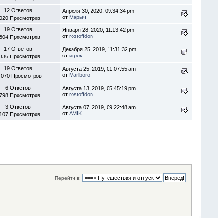
12 Ответов
Апреля 30, 2020, 09:34:34 pm
от
Марыч
 020 Просмотров
19 Ответов
Января 28, 2020, 11:13:42 pm
от
rostoffdon
 804 Просмотров
17 Ответов
Декабря 25, 2019, 11:31:32 pm
от
игрок
 336 Просмотров
19 Ответов
Августа 25, 2019, 01:07:55 am
от
Marlboro
 070 Просмотров
6 Ответов
Августа 13, 2019, 05:45:19 pm
от
rostoffdon
 798 Просмотров
3 Ответов
Августа 07, 2019, 09:22:48 am
от
AMIK
 107 Просмотров
Перейти в: