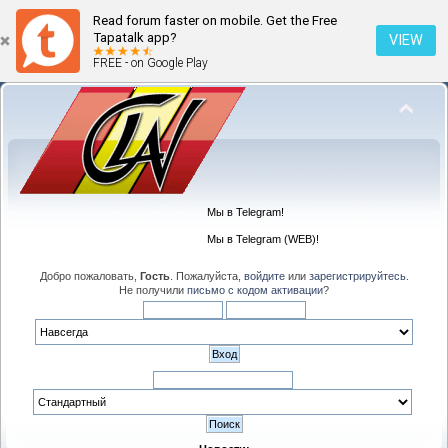
Read forum faster on mobile. Get the Free
Tapatalk app?
VIEW
FREE - on Google Play
Мы в Telegram!
Мы в Telegram (WEB)!
Добро пожаловать,
Гость
. Пожалуйста,
войдите
или
зарегистрируйтесь
.
Не получили
письмо с кодом активации
?