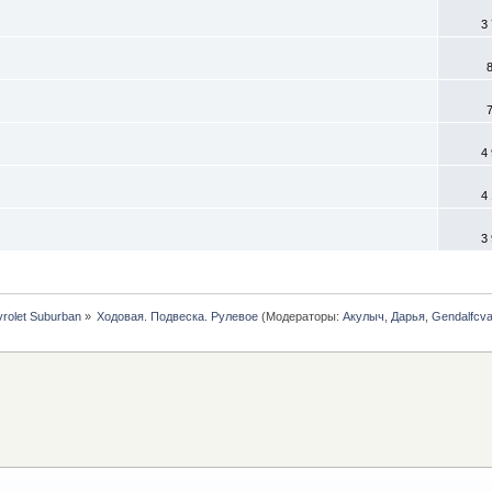
3
4
4
3
vrolet Suburban
»
Ходовая. Подвеска. Рулевое
(Модераторы:
Акулыч
,
Дарья
,
Gendalfcva