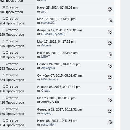
762 Просмотров
0 Ответов
Июля 25, 2024, 07:48:05 pm
от
дуст
590 Просмотров
1 Ответов
Мая 12, 2010, 10:13:59 pm
от
rewers22
 284 Просмотров
1 Ответов
Февраля 17, 2011, 07:36:01 am
от
RSM40 (Руслан)
 929 Просмотров
1 Ответов
Мая 17, 2012, 04:17:13 pm
от
Arcane
 845 Просмотров
1 Ответов
Июня 05, 2012, 10:53:18 am
от
МЕНТ
 098 Просмотров
1 Ответов
Ноября 24, 2015, 04:07:52 pm
от
Alexey.64
 783 Просмотров
1 Ответов
Октября 07, 2015, 08:01:47 am
от
GM-Service
 684 Просмотров
1 Ответов
Января 08, 2016, 09:17:44 pm
от
Ставр
 456 Просмотров
1 Ответов
Мая 23, 2016, 01:58:06 pm
от Andrey V Ka
 416 Просмотров
1 Ответов
Февраля 22, 2017, 10:11:32 pm
от
медвед
 160 Просмотров
1 Ответов
Июля 08, 2017, 10:11:34 pm
от
rostoffdon
 154 Просмотров