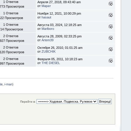
1 Ответов
Апреля 27, 2018, 09:43:40 am
от
Марат
 773 Просмотров
1 Ответов
Ноября 12, 2021, 10:00:29 pm
от
hasaut
822 Просмотров
1 Ответов
Августа 03, 2024, 12:18:25 am
от
Marlboro
714 Просмотров
2 Ответов
Августа 28, 2009, 02:33:25 pm
от
Artem39
 927 Просмотров
2 Ответов
Октября 26, 2010, 01:01:25 am
от
ZUBCHIK
 120 Просмотров
2 Ответов
Февраля 05, 2011, 10:18:23 am
от
THE DIESEL
 997 Просмотров
le
,
i-man
)
Перейти в: