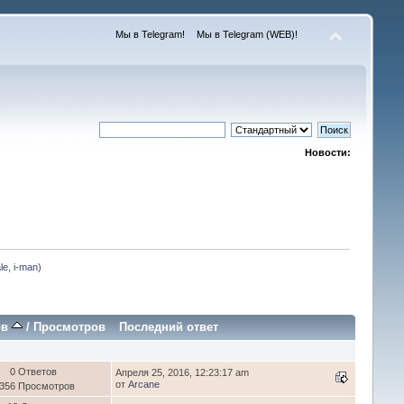
Мы в Telegram!
Мы в Telegram (WEB)!
Новости:
le
,
i-man
)
ов
/
Просмотров
Последний ответ
0 Ответов
Апреля 25, 2016, 12:23:17 am
от
Arcane
 356 Просмотров