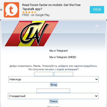
Read forum faster on mobile. Get the Free
Tapatalk app?
VIEW
FREE - on Google Play
Мы в Telegram!
Мы в Telegram (WEB)!
Добро пожаловать,
Гость
. Пожалуйста,
войдите
или
зарегистрируйтесь
.
Не получили
письмо с кодом активации
?