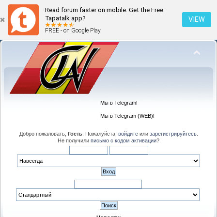
Read forum faster on mobile. Get the Free
Tapatalk app?
VIEW
FREE - on Google Play
Мы в Telegram!
Мы в Telegram (WEB)!
Добро пожаловать,
Гость
. Пожалуйста,
войдите
или
зарегистрируйтесь
.
Не получили
письмо с кодом активации
?