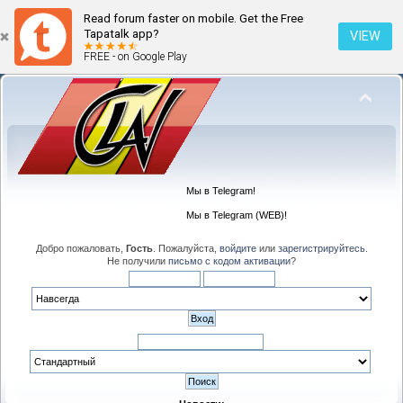
Read forum faster on mobile. Get the Free
Tapatalk app?
VIEW
FREE - on Google Play
Мы в Telegram!
Мы в Telegram (WEB)!
Добро пожаловать,
Гость
. Пожалуйста,
войдите
или
зарегистрируйтесь
.
Не получили
письмо с кодом активации
?