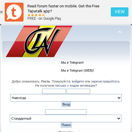
Read forum faster on mobile. Get the Free
Tapatalk app?
VIEW
FREE - on Google Play
Мы в Telegram!
Мы в Telegram (WEB)!
Добро пожаловать,
Гость
. Пожалуйста,
войдите
или
зарегистрируйтесь
.
Не получили
письмо с кодом активации
?