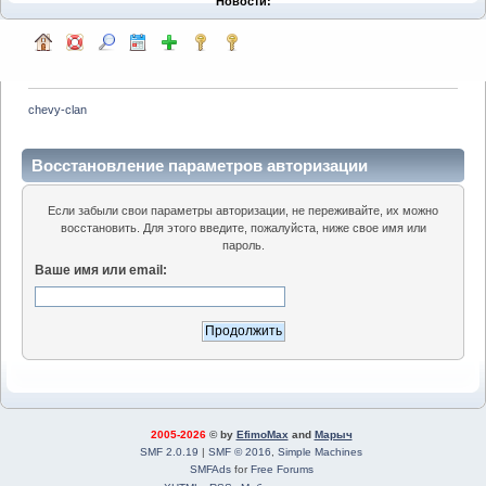
Новости:
chevy-clan
Восстановление параметров авторизации
Если забыли свои параметры авторизации, не переживайте, их можно
восстановить. Для этого введите, пожалуйста, ниже свое имя или
пароль.
Ваше имя или email:
2005-2026
© by
EfimoMax
and
Марыч
SMF 2.0.19
|
SMF © 2016
,
Simple Machines
SMFAds
for
Free Forums