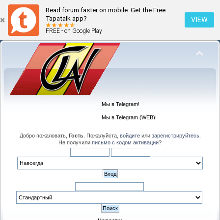
Read forum faster on mobile. Get the Free
Tapatalk app?
VIEW
FREE - on Google Play
Мы в Telegram!
Мы в Telegram (WEB)!
Добро пожаловать,
Гость
. Пожалуйста,
войдите
или
зарегистрируйтесь
.
Не получили
письмо с кодом активации
?