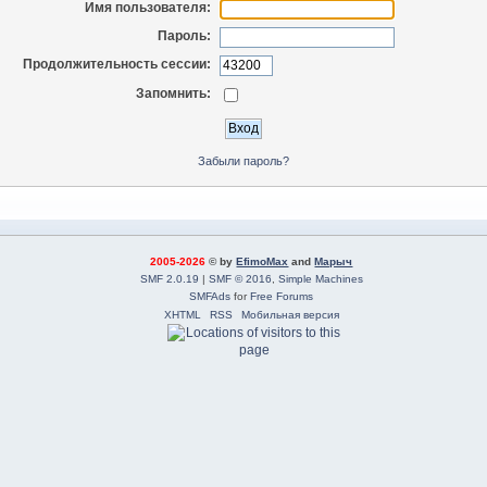
Имя пользователя:
Пароль:
Продолжительность сессии:
Запомнить:
Забыли пароль?
2005-2026
© by
EfimoMax
and
Марыч
SMF 2.0.19
|
SMF © 2016
,
Simple Machines
SMFAds
for
Free Forums
XHTML
RSS
Мобильная версия