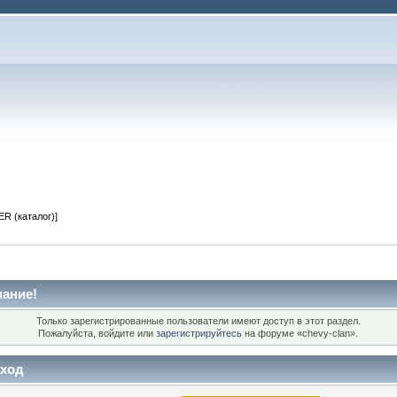
R (каталог)]
ание!
Только зарегистрированные пользователи имеют доступ в этот раздел.
Пожалуйста, войдите или
зарегистрируйтесь
на форуме «chevy-clan».
ход