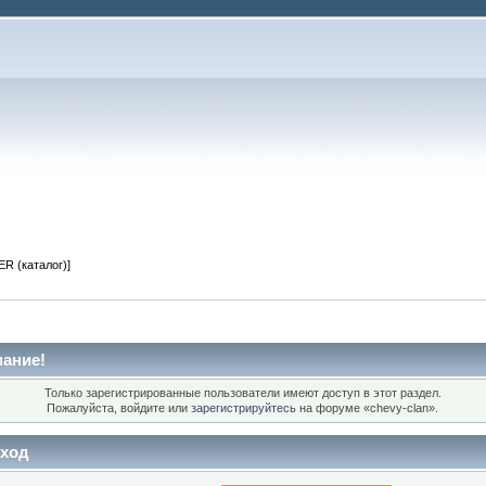
R (каталог)]
ание!
Только зарегистрированные пользователи имеют доступ в этот раздел.
Пожалуйста, войдите или
зарегистрируйтесь
на форуме «chevy-clan».
ход