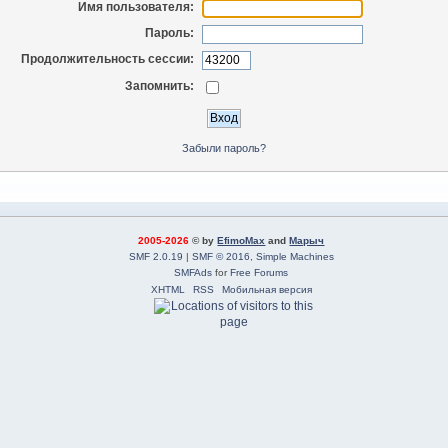
Имя пользователя:
Пароль:
Продолжительность сессии:
Запомнить:
Забыли пароль?
2005-2026
© by
EfimoMax
and
Марыч
SMF 2.0.19
|
SMF © 2016
,
Simple Machines
SMFAds
for
Free Forums
XHTML
RSS
Мобильная версия