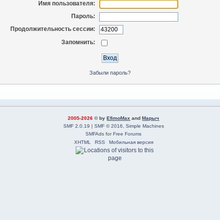
Имя пользователя:
Пароль:
Продолжительность сессии:
Запомнить:
Забыли пароль?
2005-2026
© by
EfimoMax
and
Марыч
SMF 2.0.19
|
SMF © 2016
,
Simple Machines
SMFAds
for
Free Forums
XHTML
RSS
Мобильная версия