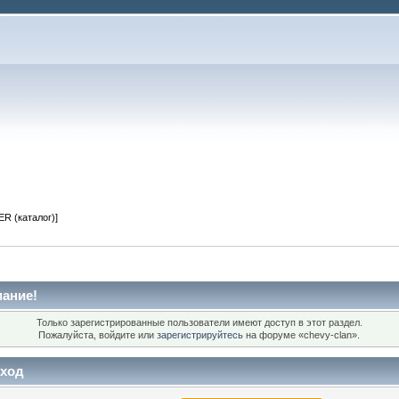
R (каталог)]
ание!
Только зарегистрированные пользователи имеют доступ в этот раздел.
Пожалуйста, войдите или
зарегистрируйтесь
на форуме «chevy-clan».
ход