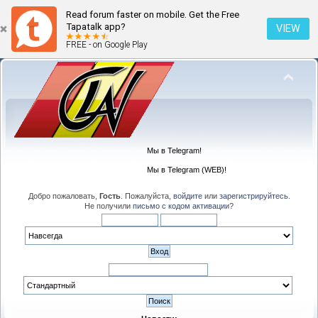
Read forum faster on mobile. Get the Free
Tapatalk app?
VIEW
FREE - on Google Play
Мы в Telegram!
Мы в Telegram (WEB)!
Добро пожаловать,
Гость
. Пожалуйста,
войдите
или
зарегистрируйтесь
.
Не получили
письмо с кодом активации
?