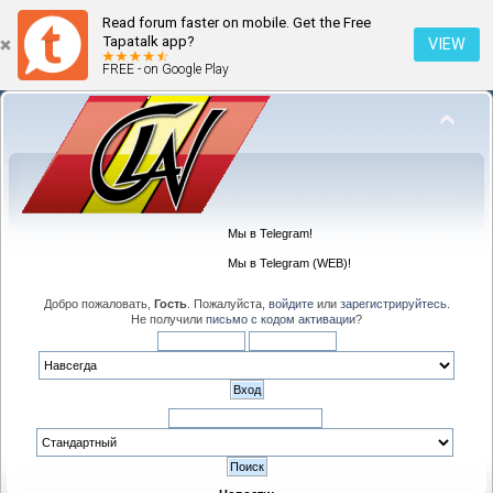
Read forum faster on mobile. Get the Free
Tapatalk app?
VIEW
FREE - on Google Play
Мы в Telegram!
Мы в Telegram (WEB)!
Добро пожаловать,
Гость
. Пожалуйста,
войдите
или
зарегистрируйтесь
.
Не получили
письмо с кодом активации
?