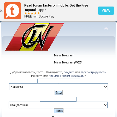
Read forum faster on mobile. Get the Free
Tapatalk app?
VIEW
FREE - on Google Play
Мы в Telegram!
Мы в Telegram (WEB)!
Добро пожаловать,
Гость
. Пожалуйста,
войдите
или
зарегистрируйтесь
.
Не получили
письмо с кодом активации
?