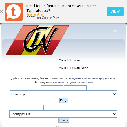
Read forum faster on mobile. Get the Free
Tapatalk app?
VIEW
FREE - on Google Play
Мы в Telegram!
Мы в Telegram (WEB)!
Добро пожаловать,
Гость
. Пожалуйста,
войдите
или
зарегистрируйтесь
.
Не получили
письмо с кодом активации
?