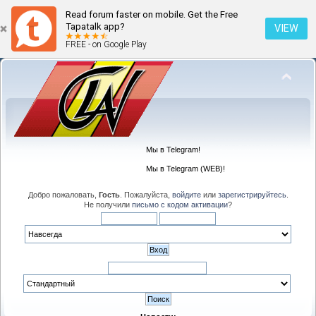
Read forum faster on mobile. Get the Free
Tapatalk app?
VIEW
FREE - on Google Play
Мы в Telegram!
Мы в Telegram (WEB)!
Добро пожаловать,
Гость
. Пожалуйста,
войдите
или
зарегистрируйтесь
.
Не получили
письмо с кодом активации
?