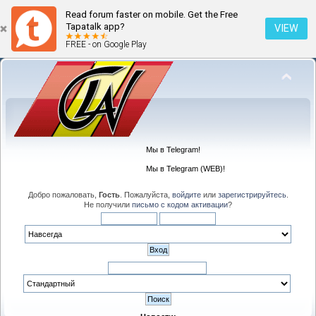
Read forum faster on mobile. Get the Free
Tapatalk app?
VIEW
FREE - on Google Play
Мы в Telegram!
Мы в Telegram (WEB)!
Добро пожаловать,
Гость
. Пожалуйста,
войдите
или
зарегистрируйтесь
.
Не получили
письмо с кодом активации
?