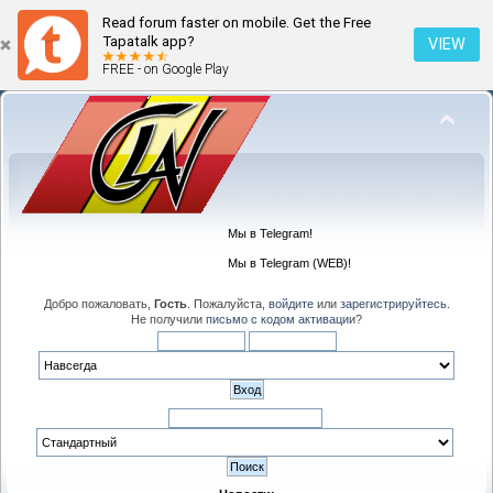
Read forum faster on mobile. Get the Free
Tapatalk app?
VIEW
FREE - on Google Play
Мы в Telegram!
Мы в Telegram (WEB)!
Добро пожаловать,
Гость
. Пожалуйста,
войдите
или
зарегистрируйтесь
.
Не получили
письмо с кодом активации
?