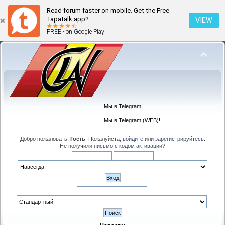
Read forum faster on mobile. Get the Free
Tapatalk app?
VIEW
FREE - on Google Play
Мы в Telegram!
Мы в Telegram (WEB)!
Добро пожаловать,
Гость
. Пожалуйста,
войдите
или
зарегистрируйтесь
.
Не получили
письмо с кодом активации
?