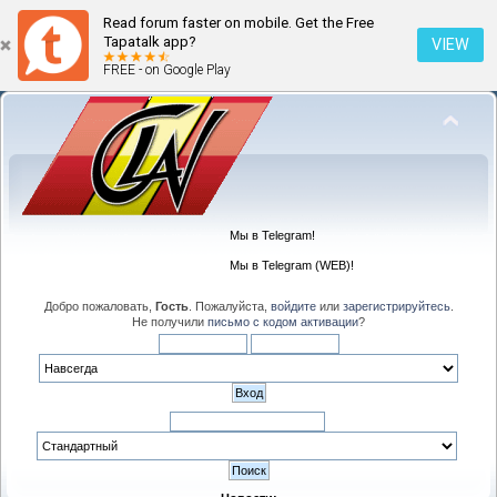
Read forum faster on mobile. Get the Free
Tapatalk app?
VIEW
FREE - on Google Play
Мы в Telegram!
Мы в Telegram (WEB)!
Добро пожаловать,
Гость
. Пожалуйста,
войдите
или
зарегистрируйтесь
.
Не получили
письмо с кодом активации
?