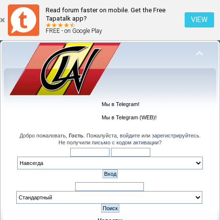
Read forum faster on mobile. Get the Free
Tapatalk app?
VIEW
FREE - on Google Play
Мы в Telegram!
Мы в Telegram (WEB)!
Добро пожаловать,
Гость
. Пожалуйста,
войдите
или
зарегистрируйтесь
.
Не получили
письмо с кодом активации
?