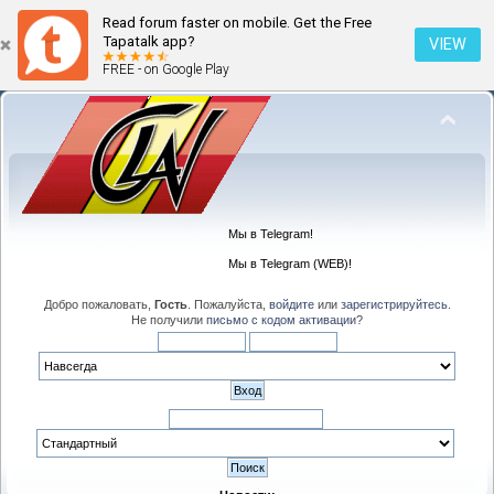
Read forum faster on mobile. Get the Free
Tapatalk app?
VIEW
FREE - on Google Play
Мы в Telegram!
Мы в Telegram (WEB)!
Добро пожаловать,
Гость
. Пожалуйста,
войдите
или
зарегистрируйтесь
.
Не получили
письмо с кодом активации
?