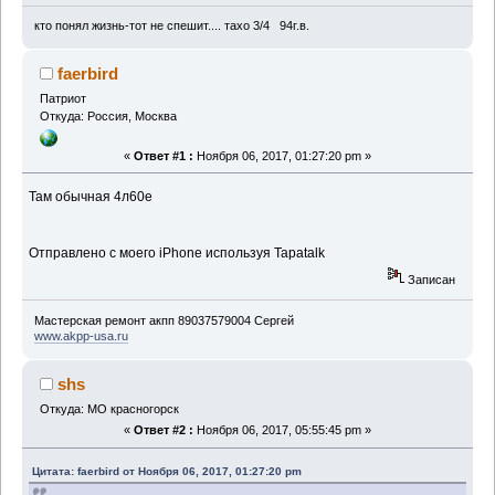
кто понял жизнь-тот не спешит.... тахо 3/4 94г.в.
faerbird
Патриот
Откуда: Россия, Москва
«
Ответ #1 :
Ноября 06, 2017, 01:27:20 pm »
Там обычная 4л60е
Отправлено с моего iPhone используя Tapatalk
Записан
Мастерская ремонт акпп 89037579004 Сергей
www.akpp-usa.ru
shs
Откуда: МО красногорск
«
Ответ #2 :
Ноября 06, 2017, 05:55:45 pm »
Цитата: faerbird от Ноября 06, 2017, 01:27:20 pm