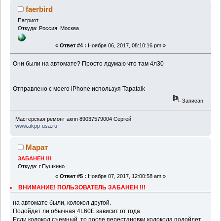
faerbird
Патриот
Откуда: Россия, Москва
«
Ответ #4 :
Ноября 06, 2017, 08:10:16 pm »
Они были на автомате? Просто лдумаю что там 4л30
Отправлено с моего iPhone используя Tapatalk
Записан
Мастерская ремонт акпп 89037579004 Сергей
www.akpp-usa.ru
Марат
ЗАБАНЕН !!!
Откуда: г.Пушкино
«
Ответ #5 :
Ноября 07, 2017, 12:00:58 am »
ВНИМАНИЕ! ПОЛЬЗОВАТЕЛЬ ЗАБАНЕН !!!
на автомате были, колокол другой.
Подойдет ли обычная 4L60E зависит от года.
Если колокол съемный, то после перестановки колокола подойдет.