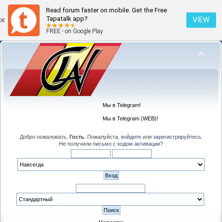
Read forum faster on mobile. Get the Free
Tapatalk app?
VIEW
FREE - on Google Play
Мы в Telegram!
Мы в Telegram (WEB)!
Добро пожаловать,
Гость
. Пожалуйста,
войдите
или
зарегистрируйтесь
.
Не получили
письмо с кодом активации
?