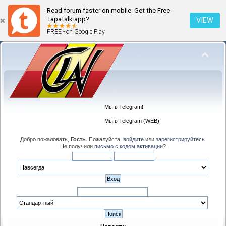
Read forum faster on mobile. Get the Free
Tapatalk app?
VIEW
FREE - on Google Play
Мы в Telegram!
Мы в Telegram (WEB)!
Добро пожаловать,
Гость
. Пожалуйста,
войдите
или
зарегистрируйтесь
.
Не получили
письмо с кодом активации
?