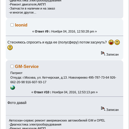
-Диагностика электрооборудования
-Ремонт двигателя,АКПП
-Запчасти в наличии и на заказ
-и многое другое...
leonid
«
Ответ #9 :
Ноября 04, 2016, 12:50:28 pm »
Стесняюсь спросить и куда ее (полусферу) потом засунуть?
Записан
GM-Service
Патриот
Откуда: г.Москва, ул. Кетчерская, д.13. Новогиреево 495-787-73-64 926-
662-20-98 916-607-93-17
«
Ответ #10 :
Ноября 04, 2016, 12:53:13 pm »
Фото давай
Записан
Автоскан-сервис ремонт американских автомобилей GM и OPEL
-Диагностика электрооборудования
-Ремонт двигателя,АКПП