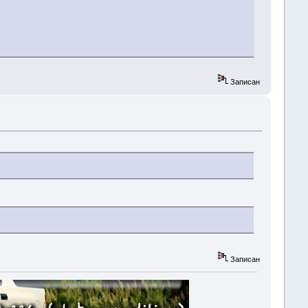
Записан
Записан