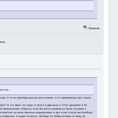
Записан
янск.
ги же...
 знаю, и то по шпилкам разное расстояние. а от американца мост мало
же!! то тот факт что хуже то всего в два раза а стоит дешевле в 10
 бы бразильские отбросы! если бы волга универсал была на раме и
рансмиссию на качественных подшипниках и при этом стоила как блейзер
у асфальта, я ездил на волге. вообще не пойму почему те кому не