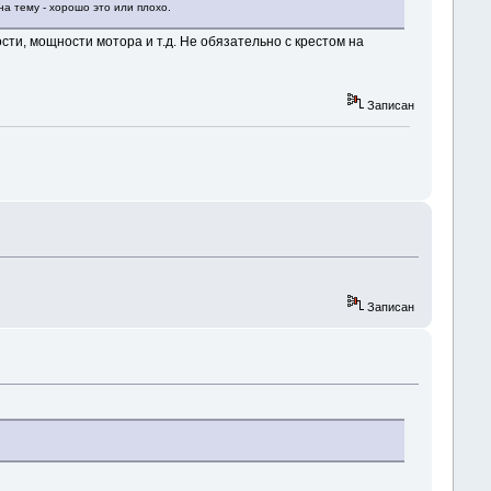
на тему - хорошо это или плохо.
ости, мощности мотора и т.д. Не обязательно с крестом на
Записан
Записан