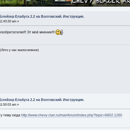
Блейзер Елабуга 2.2 на Волговский. Инструкция.
11:43:20 am »
 изобретателю!!! Эт моё мнение!!!
 (Лето у нас малоснежное)
Блейзер Елабуга 2.2 на Волговский. Инструкция.
11:50:03 am »
ту тему сюда
http://www.chevy-clan.ru/mainforum/index.php?topic=6802.1260