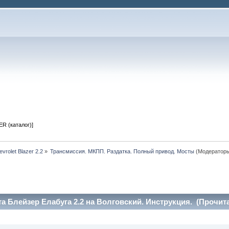
R (каталог)]
vrolet Blazer 2.2
»
Трансмиссия. МКПП. Раздатка. Полный привод. Мосты
(Модератор
а Блейзер Елабуга 2.2 на Волговский. Инструкция. (Прочита