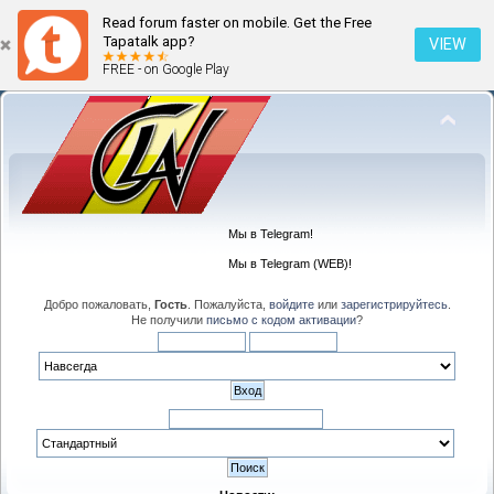
Read forum faster on mobile. Get the Free
Tapatalk app?
VIEW
FREE - on Google Play
Мы в Telegram!
Мы в Telegram (WEB)!
Добро пожаловать,
Гость
. Пожалуйста,
войдите
или
зарегистрируйтесь
.
Не получили
письмо с кодом активации
?