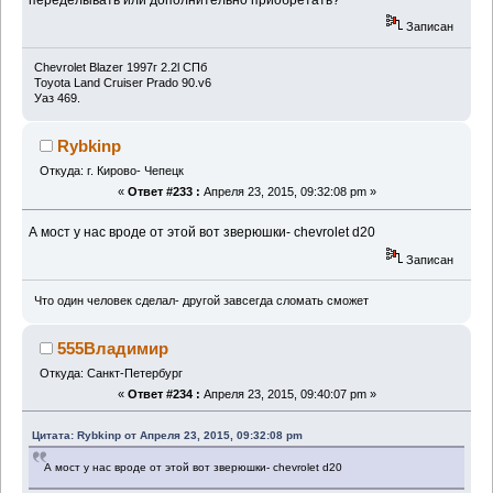
Записан
Chevrolet Blazer 1997г 2.2l СПб
Toyota Land Cruiser Prado 90.v6
Уаз 469.
Rybkinp
Откуда: г. Кирово- Чепецк
«
Ответ #233 :
Апреля 23, 2015, 09:32:08 pm »
А мост у нас вроде от этой вот зверюшки- chevrolet d20
Записан
Что один человек сделал- другой завсегда сломать сможет
555Владимир
Откуда: Санкт-Петербург
«
Ответ #234 :
Апреля 23, 2015, 09:40:07 pm »
Цитата: Rybkinp от Апреля 23, 2015, 09:32:08 pm
А мост у нас вроде от этой вот зверюшки- chevrolet d20