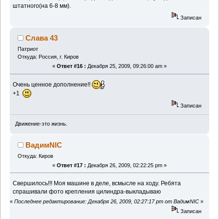
штатного(на 6-8 мм).
Записан
Слава 43
Патриот
Откуда: Россия, г. Киров
«
Ответ #16 :
Декабря 25, 2009, 09:26:00 am »
Очень ценное дополнение!!
+1
Записан
Движение-это жизнь.
ВадимNIC
Откуда: Киров
«
Ответ #17 :
Декабря 26, 2009, 02:22:25 pm »
Свершилось!!! Моя машине в деле, всмысле на ходу. Ребята
спрашивали фото крепления цилиндра-выкладываю
«
Последнее редактирование: Декабря 26, 2009, 02:27:17 pm от ВадимNIC
»
Записан