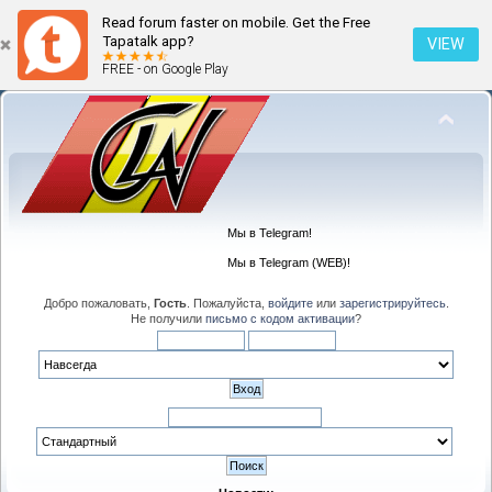
Read forum faster on mobile. Get the Free
Tapatalk app?
VIEW
FREE - on Google Play
Мы в Telegram!
Мы в Telegram (WEB)!
Добро пожаловать,
Гость
. Пожалуйста,
войдите
или
зарегистрируйтесь
.
Не получили
письмо с кодом активации
?