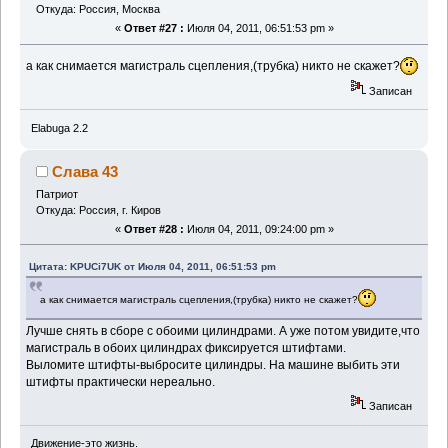
Откуда: Россия, Москва
«
Ответ #27 :
Июля 04, 2011, 06:51:53 pm »
а как снимается магистраль сцепления,(трубка) никто не скажет?
Записан
Elabuga 2.2
Слава 43
Патриот
Откуда: Россия, г. Киров
«
Ответ #28 :
Июля 04, 2011, 09:24:00 pm »
Цитата: KPUCi7UK от Июля 04, 2011, 06:51:53 pm
а как снимается магистраль сцепления,(трубка) никто не скажет?
Лучше снять в сборе с обоими цилиндрами. А уже потом увидите,что
магистраль в обоих цилиндрах фиксируется штифтами.
Выломите штифты-выбросите цилиндры. На машине выбить эти
штифты практически нереально.
Записан
Движение-это жизнь.