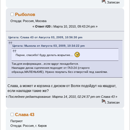
Записан
Рыболов
Откуда: Россия, Москва
«
Ответ #20 :
Марта 10, 2010, 09:43:24 pm »
Цитата: Слава 43 от Августа 03, 2009, 10:56:30 pm
Цитата: Мыкола от Августа 03, 2009, 10:34:22 pm
Парни, спасибо! буду делать вскрытие...
Так,для информации...если вдруг понадобится.
Накладки диска сцепления подходят от ГАЗ-24 (старого
образца,МАЛЕНЬКИЕ). Нужно покупать без отверстий под заклёпки.
Слава, а может и корзина с диском от Волги подойдут на квадрат,
если накладки такие же?
«
Последнее редактирование: Марта 14, 2010, 02:24:37 pm от Слава 43
»
Записан
Слава 43
Патриот
Откуда: Россия, г. Киров