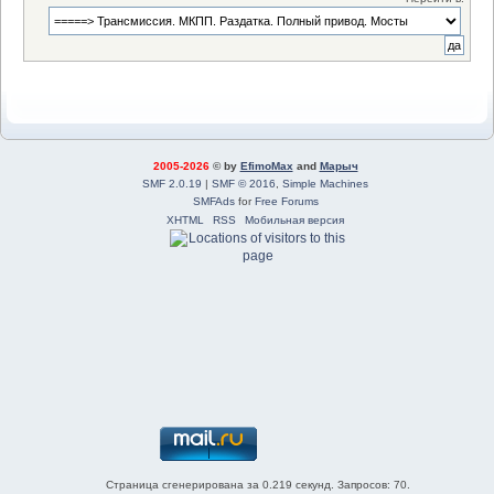
2005-2026
© by
EfimoMax
and
Марыч
SMF 2.0.19
|
SMF © 2016
,
Simple Machines
SMFAds
for
Free Forums
XHTML
RSS
Мобильная версия
Страница сгенерирована за 0.219 секунд. Запросов: 70.