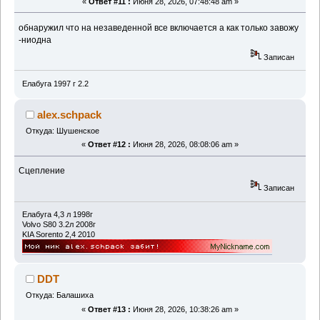
«
Ответ #11 :
Июня 28, 2026, 07:48:48 am »
обнаружил что на незаведенной все включается а как только завожу
-ниодна
Записан
Елабуга 1997 г 2.2
alex.schpack
Откуда: Шушенское
«
Ответ #12 :
Июня 28, 2026, 08:08:06 am »
Сцепление
Записан
Елабуга 4,3 л 1998г
Volvo S80 3.2л 2008г
KIA Sorento 2,4 2010
DDT
Откуда: Балашиха
«
Ответ #13 :
Июня 28, 2026, 10:38:26 am »