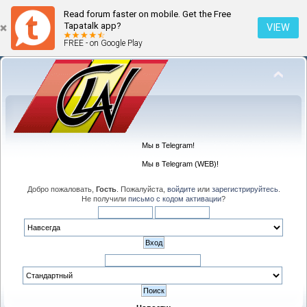
Read forum faster on mobile. Get the Free
Tapatalk app?
VIEW
FREE - on Google Play
Мы в Telegram!
Мы в Telegram (WEB)!
Добро пожаловать,
Гость
. Пожалуйста,
войдите
или
зарегистрируйтесь
.
Не получили
письмо с кодом активации
?