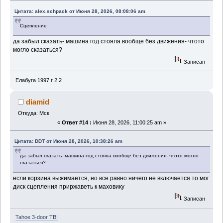
Цитата: alex.schpack от Июня 28, 2026, 08:08:06 am
Сцепление
да забыл сказать- машина год стояла вообще без движения- чтото
могло сказаться?
Записан
Елабуга 1997 г 2.2
diamid
Откуда: Мск
«
Ответ #14 :
Июня 28, 2026, 11:00:25 am »
Цитата: DDT от Июня 28, 2026, 10:38:26 am
да забыл сказать- машина год стояла вообще без движения- чтото могло
сказаться?
если корзина выжимается, но все равно ничего не включается то мог
диск сцепления приржаветь к маховику
Записан
Tahoe 3-door TBI