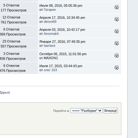
5 Ответов
Июля 08, 2016, 05:05:36 pm
от
Гагарин
 177 Просмотров
12 Ответов
Апреля 17, 2016, 10:34:45 am
от
dimon69
 761 Просмотров
6 Ответов
Апреля 03, 2016, 10:42:17 pm
от
Anoonakh
 369 Просмотров
23 Ответов
Января 27, 2016, 07:49:35 pm
от
faerbird
 557 Просмотров
3 Ответов
Октября 06, 2015, 11:01:56 pm
от MAXON1
 836 Просмотров
6 Ответов
Июля 17, 2015, 03:44:43 pm
от
олег 163
 476 Просмотров
Дарья
)
Перейти в: