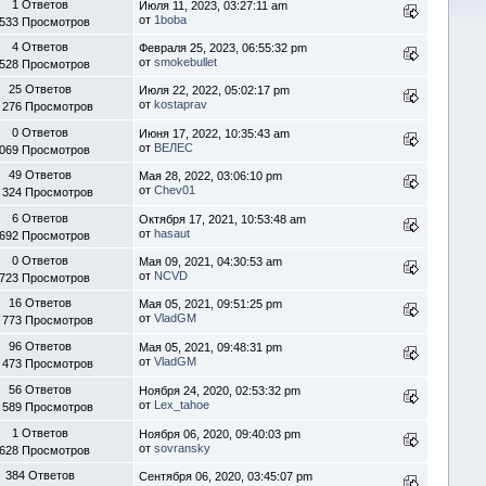
1 Ответов
Июля 11, 2023, 03:27:11 am
от
1boba
 533 Просмотров
4 Ответов
Февраля 25, 2023, 06:55:32 pm
от
smokebullet
 528 Просмотров
25 Ответов
Июля 22, 2022, 05:02:17 pm
от
kostaprav
 276 Просмотров
0 Ответов
Июня 17, 2022, 10:35:43 am
от
ВЕЛЕС
 069 Просмотров
49 Ответов
Мая 28, 2022, 03:06:10 pm
от
Chev01
 324 Просмотров
6 Ответов
Октября 17, 2021, 10:53:48 am
от
hasaut
 692 Просмотров
0 Ответов
Мая 09, 2021, 04:30:53 am
от
NCVD
 723 Просмотров
16 Ответов
Мая 05, 2021, 09:51:25 pm
от
VladGM
 773 Просмотров
96 Ответов
Мая 05, 2021, 09:48:31 pm
от
VladGM
 473 Просмотров
56 Ответов
Ноября 24, 2020, 02:53:32 pm
от
Lex_tahoe
 589 Просмотров
1 Ответов
Ноября 06, 2020, 09:40:03 pm
от
sovransky
 628 Просмотров
384 Ответов
Сентября 06, 2020, 03:45:07 pm