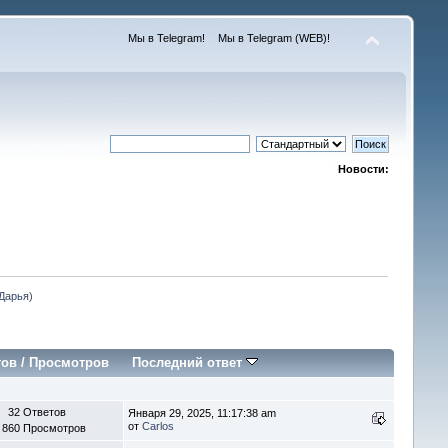
Мы в Telegram!
Мы в Telegram (WEB)!
Новости:
Дарья
)
тов
/
Просмотров
Последний ответ
32 Ответов
Января 29, 2025, 11:17:38 am
от
Carlos
 860 Просмотров