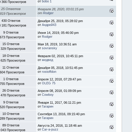
от
bobo 1
9 366 Просмотров
25 Ответов
Февраля 28, 2020, 03:01:15 pm
от
Rodger
 819 Просмотров
430 Ответов
Декабря 25, 2019, 05:28:02 pm
от
Андрей43
8 181 Просмотров
9 Ответов
Июня 14, 2019, 05:46:00 pm
от
Rodger
 673 Просмотров
15 Ответов
Мая 18, 2019, 10:36:51 am
от
sovransky
 329 Просмотров
18 Ответов
Февраля 02, 2019, 10:45:11 pm
от
медвед
 625 Просмотров
11 Ответов
Декабря 05, 2018, 10:51:45 pm
от
rostoffdon
 604 Просмотров
1 Ответов
Апреля 12, 2018, 07:29:47 pm
от
OLEG 75
 755 Просмотров
26 Ответов
Апреля 08, 2018, 01:09:09 pm
от
Cowboy
 478 Просмотров
9 Ответов
Января 11, 2017, 06:11:21 pm
от
Гагарин
 520 Просмотров
10 Ответов
Сентября 13, 2016, 09:15:40 pm
от
Гагарин
 289 Просмотров
89 Ответов
Августа 24, 2016, 11:18:46 am
от
Car-a-puzz
 043 Просмотров