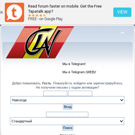
Read forum faster on mobile. Get the Free
Tapatalk app?
VIEW
FREE - on Google Play
Мы в Telegram!
Мы в Telegram (WEB)!
Добро пожаловать,
Гость
. Пожалуйста,
войдите
или
зарегистрируйтесь
.
Не получили
письмо с кодом активации
?