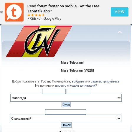
Read forum faster on mobile. Get the Free
Tapatalk app?
VIEW
FREE - on Google Play
Мы в Telegram!
Мы в Telegram (WEB)!
Добро пожаловать,
Гость
. Пожалуйста,
войдите
или
зарегистрируйтесь
.
Не получили
письмо с кодом активации
?