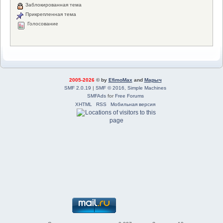
Заблокированная тема
Прикрепленная тема
Голосование
2005-2026
© by
EfimoMax
and
Марыч
SMF 2.0.19
|
SMF © 2016
,
Simple Machines
SMFAds
for
Free Forums
XHTML
RSS
Мобильная версия