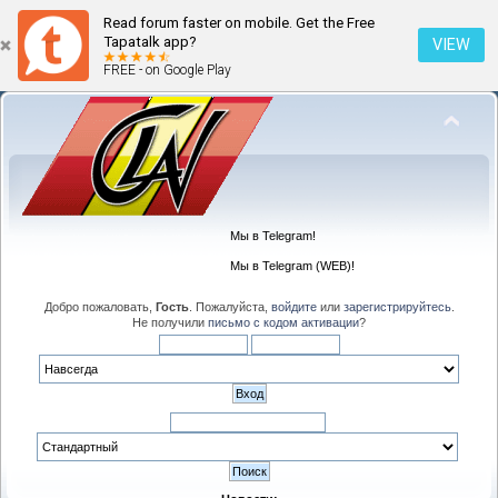
Read forum faster on mobile. Get the Free
Tapatalk app?
VIEW
FREE - on Google Play
Мы в Telegram!
Мы в Telegram (WEB)!
Добро пожаловать,
Гость
. Пожалуйста,
войдите
или
зарегистрируйтесь
.
Не получили
письмо с кодом активации
?