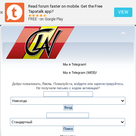
Read forum faster on mobile. Get the Free
Tapatalk app?
VIEW
FREE - on Google Play
Мы в Telegram!
Мы в Telegram (WEB)!
Добро пожаловать,
Гость
. Пожалуйста,
войдите
или
зарегистрируйтесь
.
Не получили
письмо с кодом активации
?